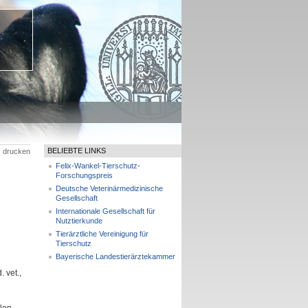
BELIEBTE LINKS
drucken
Felix-Wankel-Tierschutz-
Forschungspreis
Deutsche Veterinärmedizinische
Gesellschaft
Internationale Gesellschaft für
Nutztierkunde
Tierärztliche Vereinigung für
Tierschutz
Bayerische Landestierärztekammer
 vet.,